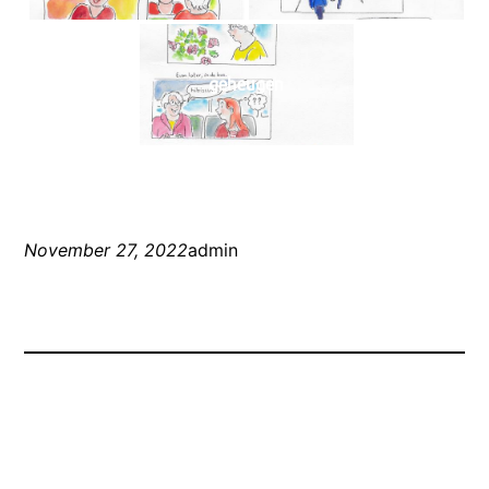
geheugen
November 27, 2022
admin